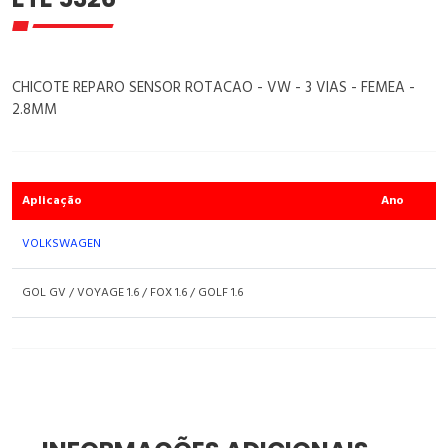
CHICOTE REPARO SENSOR ROTACAO - VW - 3 VIAS - FEMEA -
2.8MM
Aplicação
Ano
VOLKSWAGEN
GOL GV / VOYAGE 1.6 / FOX 1.6 / GOLF 1.6