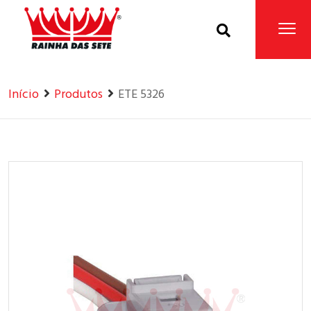
Home
Produtos
Início
Produtos
ETE 5326