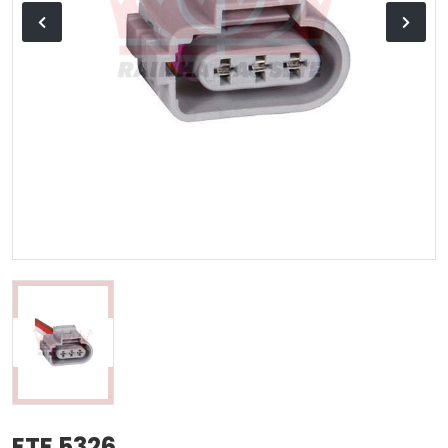
ETE 5326