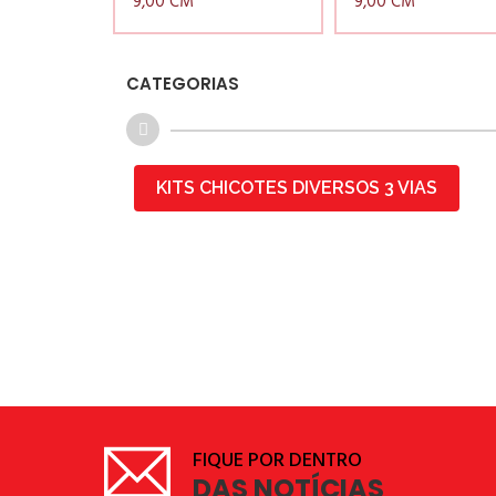
9,00 CM
9,00 CM
CATEGORIAS
KITS CHICOTES DIVERSOS 3 VIAS
FIQUE POR DENTRO
DAS NOTÍCIAS