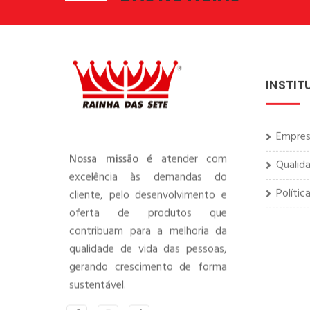
INSTIT
Empre
Qualid
Nossa missão é
atender com
excelência às demandas do
Polític
cliente, pelo desenvolvimento e
oferta de produtos que
contribuam para a melhoria da
qualidade de vida das pessoas,
gerando crescimento de forma
sustentável.