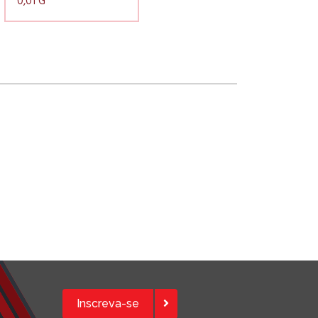
0,01 G
Inscreva-se