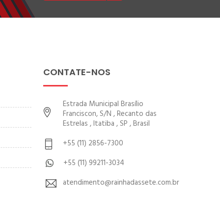
CONTATE-NOS
Estrada Municipal Brasílio
Franciscon, S/N , Recanto das
Estrelas , Itatiba , SP , Brasil
+55 (11) 2856-7300
+55 (11) 99211-3034
atendimento@rainhadassete.com.br