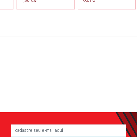
1,50 CM
0,01 G