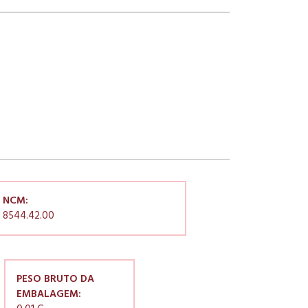
NCM:
8544.42.00
PESO BRUTO DA
EMBALAGEM: