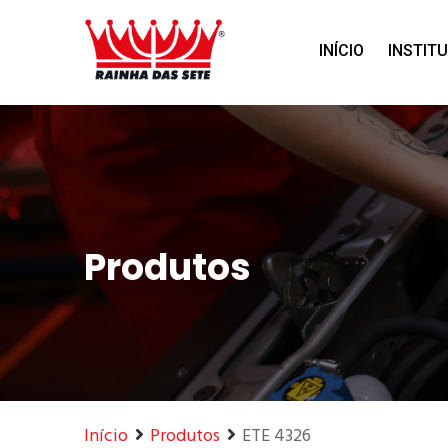
Home
Produtos
INÍCIO
INSTIT
Produtos
Início
Produtos
ETE 4326