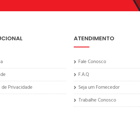
UCIONAL
ATENDIMENTO
sa
Fale Conosco
ade
F.A.Q
a de Privacidade
Seja um Fornecedor
Trabalhe Conosco