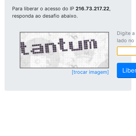
Para liberar o acesso
do IP
216.73.217.22
,
responda ao desafio abaixo.
Digite 
lado no
[trocar imagem]