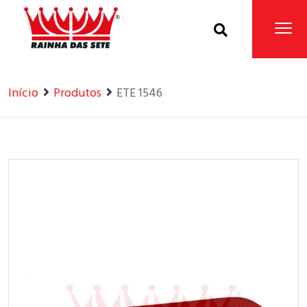
Home
Produtos
Início
Produtos
ETE 1546