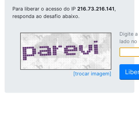
Para liberar o acesso
do IP
216.73.216.141
,
responda ao desafio abaixo.
Digite 
lado no
[trocar imagem]