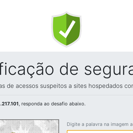
ificação de segur
vas de acessos suspeitos a sites hospedados co
.217.101
, responda ao desafio abaixo.
Digite a palavra na imagem 