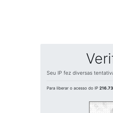
Ver
Seu IP fez diversas tentati
Para liberar o acesso
do IP
216.73