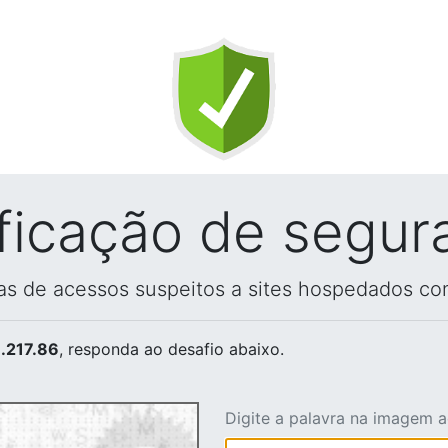
ificação de segur
vas de acessos suspeitos a sites hospedados co
.217.86
, responda ao desafio abaixo.
Digite a palavra na imagem 