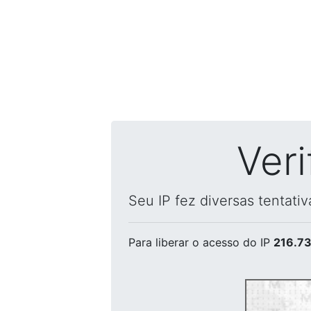
Ver
Seu IP fez diversas tentati
Para liberar o acesso
do IP
216.73