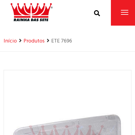
Home
Produtos
Início
Produtos
ETE 7696