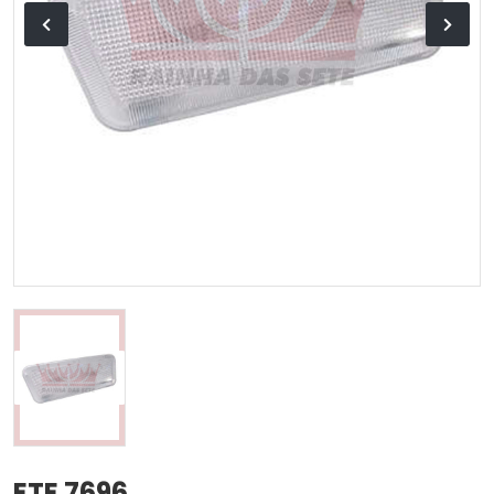
ETE 7696