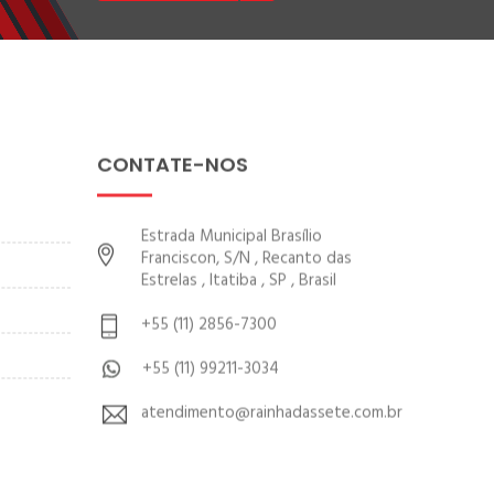
CONTATE-NOS
Estrada Municipal Brasílio
Franciscon, S/N , Recanto das
Estrelas , Itatiba , SP , Brasil
+55 (11) 2856-7300
+55 (11) 99211-3034
atendimento@rainhadassete.com.br