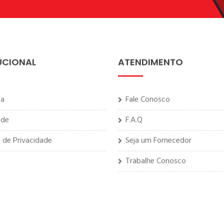
UCIONAL
ATENDIMENTO
sa
Fale Conosco
ade
F.A.Q
a de Privacidade
Seja um Fornecedor
Trabalhe Conosco