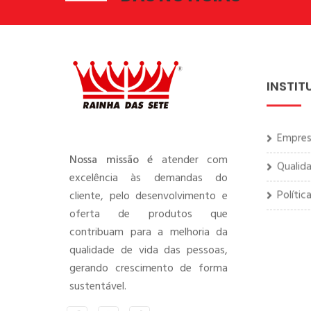
INSTIT
Empre
Qualid
Nossa missão é
atender com
excelência às demandas do
Polític
cliente, pelo desenvolvimento e
oferta de produtos que
contribuam para a melhoria da
qualidade de vida das pessoas,
gerando crescimento de forma
sustentável.