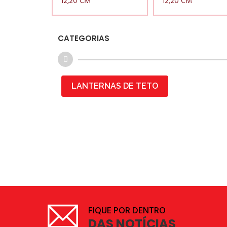
12,20 CM
12,20 CM
CATEGORIAS
LANTERNAS DE TETO
FIQUE POR DENTRO
DAS NOTÍCIAS