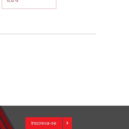
0,12 G
Inscreva-se