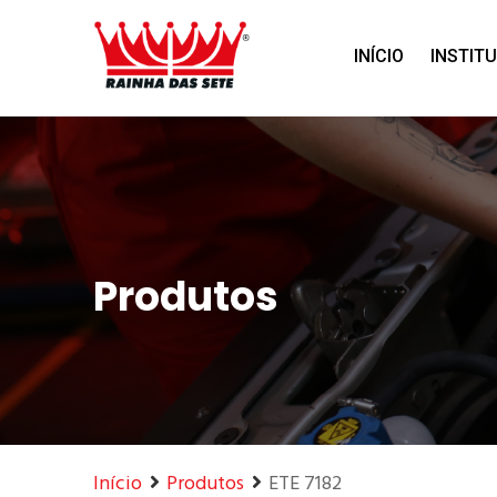
Home
Produtos
INÍCIO
INSTIT
Produtos
Início
Produtos
ETE 7182