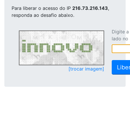
Para liberar o acesso
do IP
216.73.216.143
,
responda ao desafio abaixo.
Digite 
lado no
[trocar imagem]