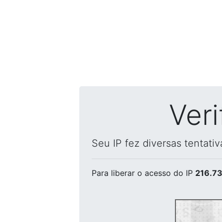
Ver
Seu IP fez diversas tentati
Para liberar o acesso
do IP
216.73