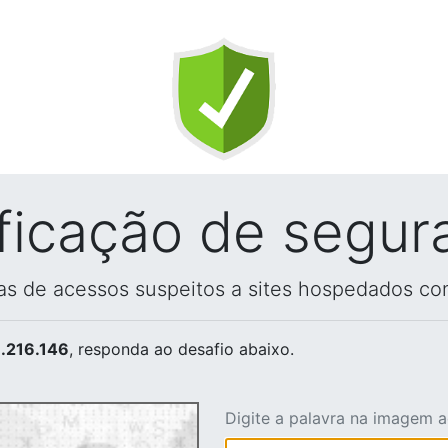
ificação de segur
vas de acessos suspeitos a sites hospedados co
.216.146
, responda ao desafio abaixo.
Digite a palavra na imagem 