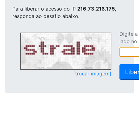
Para liberar o acesso
do IP
216.73.216.175
,
responda ao desafio abaixo.
Digite 
lado no
[trocar imagem]