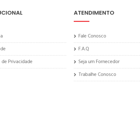
UCIONAL
ATENDIMENTO
sa
Fale Conosco
ade
F.A.Q
a de Privacidade
Seja um Fornecedor
Trabalhe Conosco