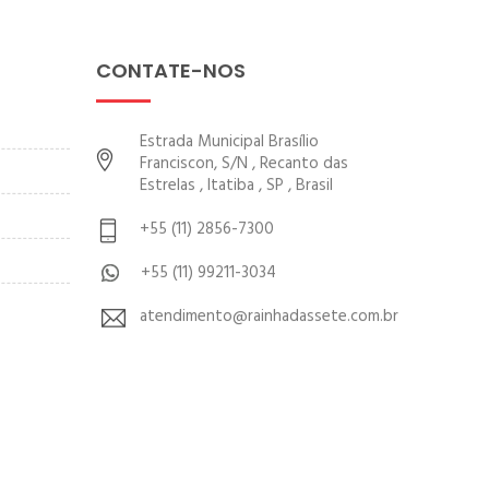
CONTATE-NOS
Estrada Municipal Brasílio
Franciscon, S/N , Recanto das
Estrelas , Itatiba , SP , Brasil
+55 (11) 2856-7300
+55 (11) 99211-3034
atendimento@rainhadassete.com.br