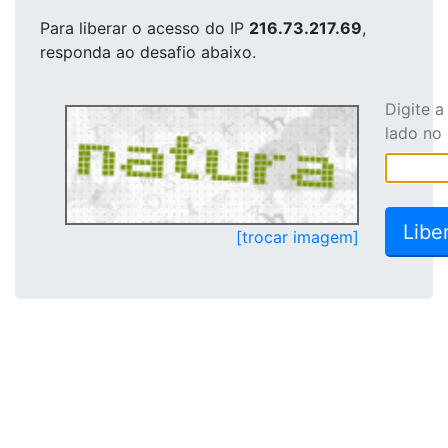
Para liberar o acesso
do IP
216.73.217.69
,
responda ao desafio abaixo.
Digite 
lado no
[trocar imagem]