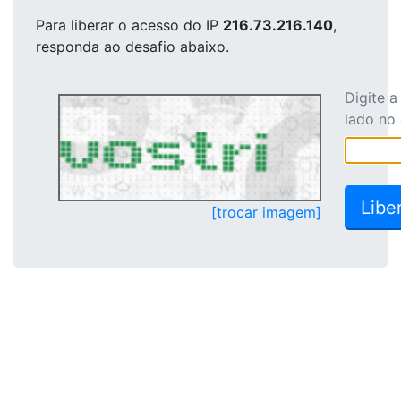
Para liberar o acesso
do IP
216.73.216.140
,
responda ao desafio abaixo.
Digite 
lado no
[trocar imagem]