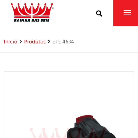
Home
Produtos
Início
Produtos
ETE 4634