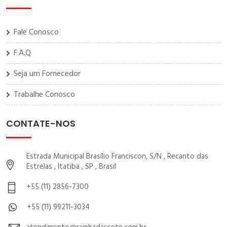
Fale Conosco
F.A.Q
Seja um Fornecedor
Trabalhe Conosco
CONTATE-NOS
Estrada Municipal Brasílio Franciscon, S/N , Recanto das
Estrelas , Itatiba , SP , Brasil
+55 (11) 2856-7300
+55 (11) 99211-3034