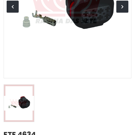
ETE 4634