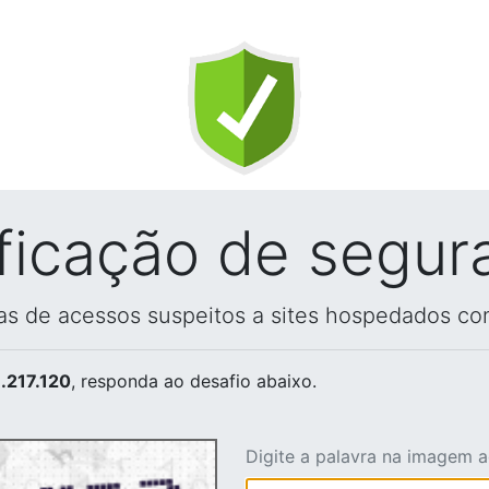
ificação de segur
vas de acessos suspeitos a sites hospedados co
.217.120
, responda ao desafio abaixo.
Digite a palavra na imagem 