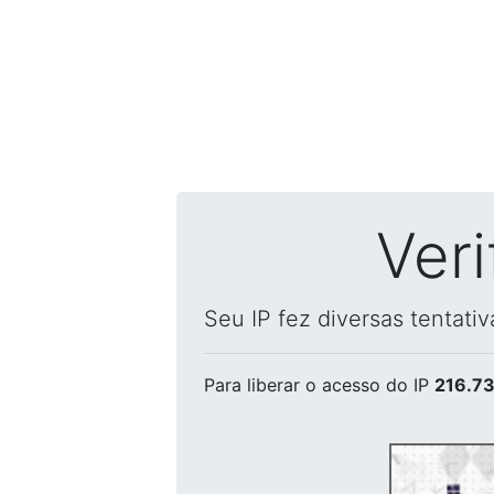
Ver
Seu IP fez diversas tentati
Para liberar o acesso
do IP
216.73