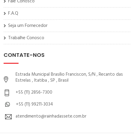
Fale Conosco
F.A.Q
Seja um Fornecedor
Trabalhe Conosco
CONTATE-NOS
Estrada Municipal Brasílio Franciscon, S/N , Recanto das
Estrelas , Itatiba , SP , Brasil
+55 (11) 2856-7300
+55 (11) 99211-3034
atendimento@rainhadassete.com.br