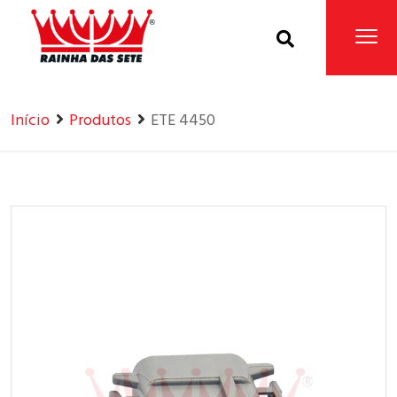
Home
Produtos
Início
Produtos
ETE 4450