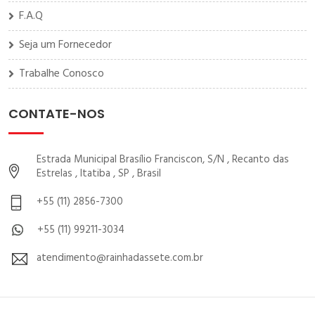
F.A.Q
Seja um Fornecedor
Trabalhe Conosco
CONTATE-NOS
Estrada Municipal Brasílio Franciscon, S/N , Recanto das
Estrelas , Itatiba , SP , Brasil
+55 (11) 2856-7300
+55 (11) 99211-3034
atendimento@rainhadassete.com.br