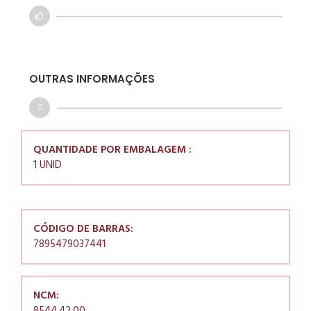
OUTRAS INFORMAÇÕES
QUANTIDADE POR EMBALAGEM :
1 UNID
CÓDIGO DE BARRAS:
7895479037441
NCM: