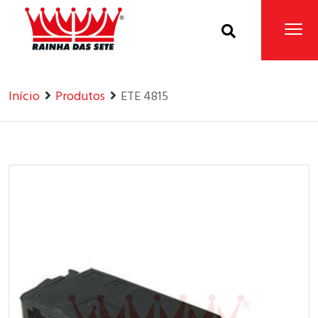
Home
Produtos
Início
Produtos
ETE 4815