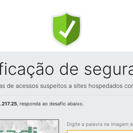
ificação de segur
vas de acessos suspeitos a sites hospedados co
.217.25
, responda ao desafio abaixo.
Digite a palavra na imagem 