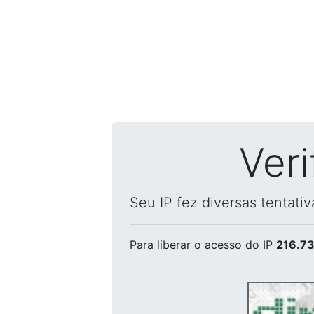
Ver
Seu IP fez diversas tentati
Para liberar o acesso
do IP
216.73