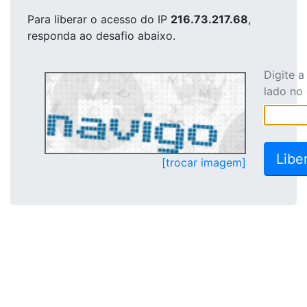
Para liberar o acesso
do IP
216.73.217.68
,
responda ao desafio abaixo.
Digite 
lado no
[trocar imagem]