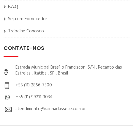
F.A.Q
Seja um Fornecedor
Trabalhe Conosco
CONTATE-NOS
Estrada Municipal Brasílio Franciscon, S/N , Recanto das
Estrelas , Itatiba , SP , Brasil
+55 (11) 2856-7300
+55 (11) 99211-3034
atendimento@rainhadassete.com.br