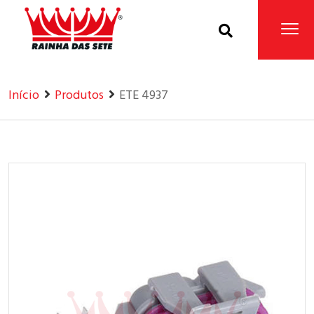
Home
Produtos
Início
Produtos
ETE 4937