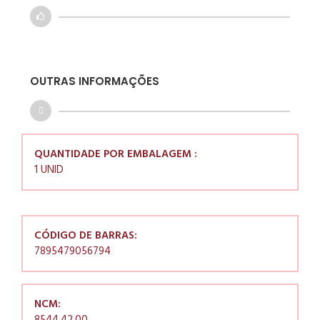
OUTRAS INFORMAÇÕES
QUANTIDADE POR EMBALAGEM :
1 UNID
CÓDIGO DE BARRAS:
7895479056794
NCM: