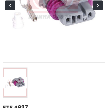
ETE 4937