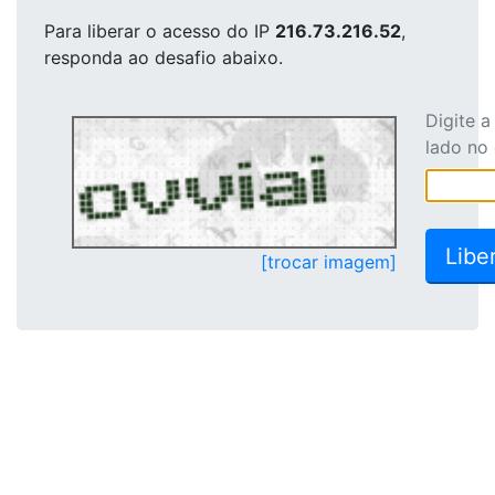
Para liberar o acesso
do IP
216.73.216.52
,
responda ao desafio abaixo.
Digite 
lado no
[trocar imagem]