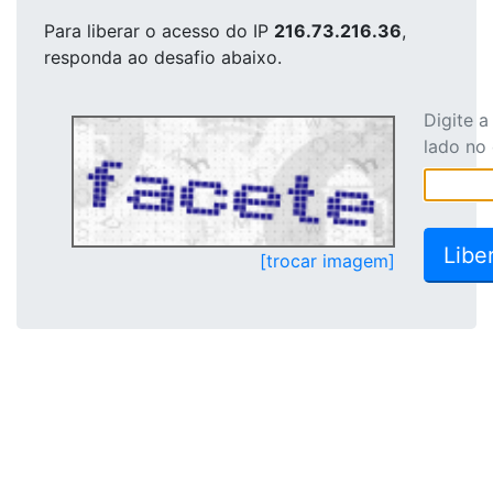
Para liberar o acesso
do IP
216.73.216.36
,
responda ao desafio abaixo.
Digite 
lado no
[trocar imagem]