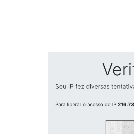
Ver
Seu IP fez diversas tentati
Para liberar o acesso
do IP
216.73