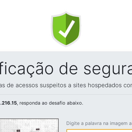
ificação de segur
vas de acessos suspeitos a sites hospedados co
.216.15
, responda ao desafio abaixo.
Digite a palavra na imagem 