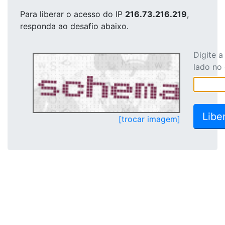
Para liberar o acesso
do IP
216.73.216.219
,
responda ao desafio abaixo.
Digite 
lado no
[trocar imagem]