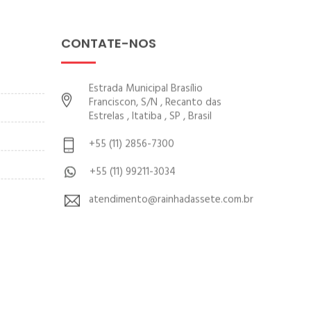
CONTATE-NOS
Estrada Municipal Brasílio
Franciscon, S/N , Recanto das
Estrelas , Itatiba , SP , Brasil
+55 (11) 2856-7300
+55 (11) 99211-3034
atendimento@rainhadassete.com.br