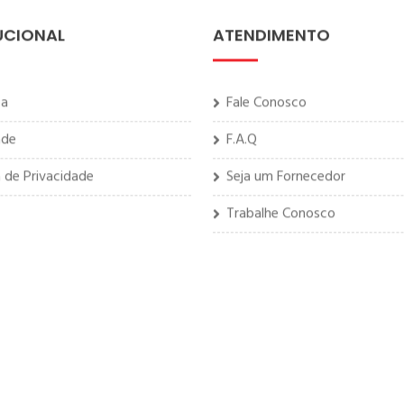
UCIONAL
ATENDIMENTO
sa
Fale Conosco
ade
F.A.Q
a de Privacidade
Seja um Fornecedor
Trabalhe Conosco