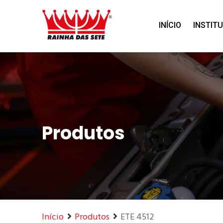
Home
Produtos
INÍCIO
INSTIT
Produtos
Início
Produtos
ETE 4512