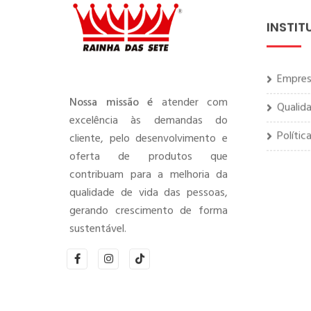
INSTIT
Empre
Qualid
Nossa missão é
atender com
excelência às demandas do
Polític
cliente, pelo desenvolvimento e
oferta de produtos que
contribuam para a melhoria da
qualidade de vida das pessoas,
gerando crescimento de forma
sustentável.