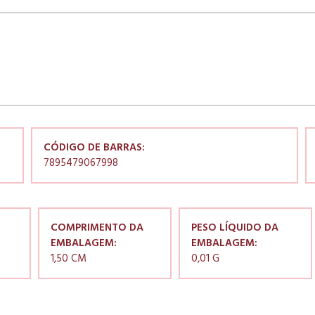
CÓDIGO DE BARRAS:
7895479067998
COMPRIMENTO DA
PESO LÍQUIDO DA
EMBALAGEM:
EMBALAGEM:
1,50 CM
0,01 G