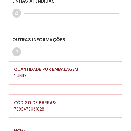
LINHAS ATENDIDAS
OUTRAS INFORMAÇÕES
QUANTIDADE POR EMBALAGEM :
1 UNID
CÓDIGO DE BARRAS:
7895479061828