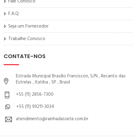
Fale Conosco
F.A.Q
Seja um Fornecedor
Trabalhe Conosco
CONTATE-NOS
Estrada Municipal Brasílio Franciscon, S/N , Recanto das
Estrelas , Itatiba , SP , Brasil
+55 (11) 2856-7300
+55 (11) 99211-3034
atendimento@rainhadassete.com.br