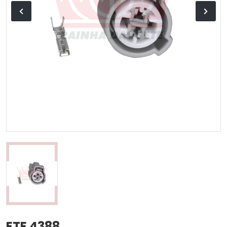
ETE 4388