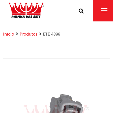
Home
Produtos
Início
Produtos
ETE 4388