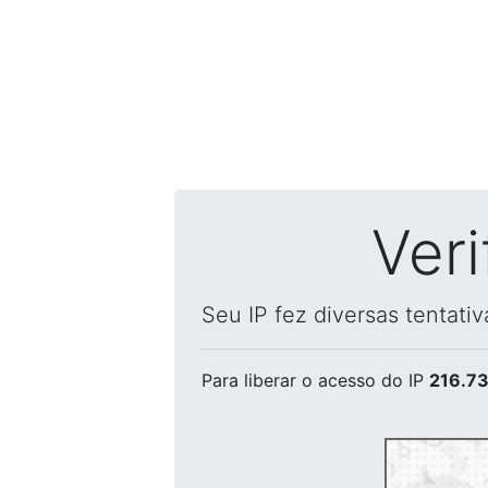
Ver
Seu IP fez diversas tentati
Para liberar o acesso
do IP
216.73