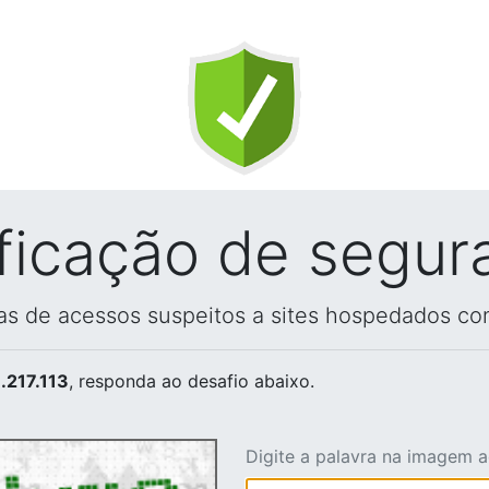
ificação de segur
vas de acessos suspeitos a sites hospedados co
.217.113
, responda ao desafio abaixo.
Digite a palavra na imagem 