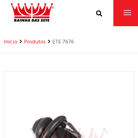
Home
Produtos
Início
Produtos
ETE 7676