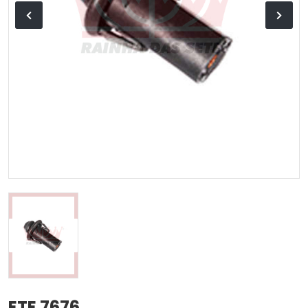
ETE 7676