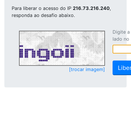
Para liberar o acesso
do IP
216.73.216.240
,
responda ao desafio abaixo.
Digite 
lado no
[trocar imagem]