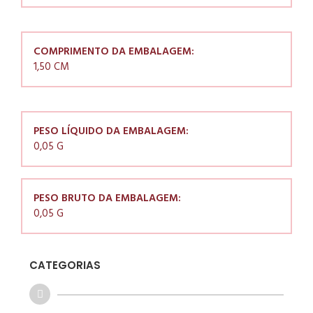
COMPRIMENTO DA EMBALAGEM:
1,50 CM
PESO LÍQUIDO DA EMBALAGEM:
0,05 G
PESO BRUTO DA EMBALAGEM:
0,05 G
CATEGORIAS