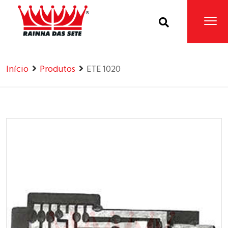
Home
Produtos
Início
Produtos
ETE 1020