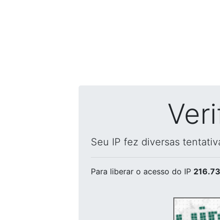
Ver
Seu IP fez diversas tentati
Para liberar o acesso
do IP
216.73