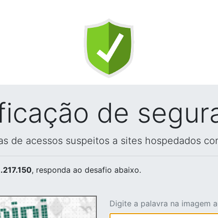
ificação de segur
vas de acessos suspeitos a sites hospedados co
.217.150
, responda ao desafio abaixo.
Digite a palavra na imagem 