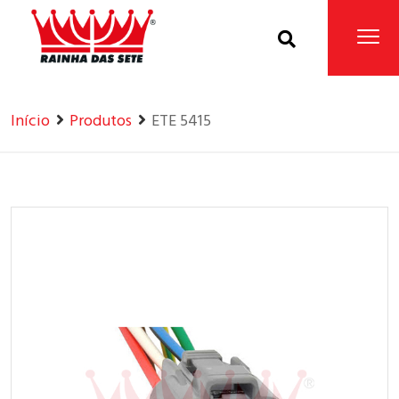
Home
Produtos
Início
Produtos
ETE 5415