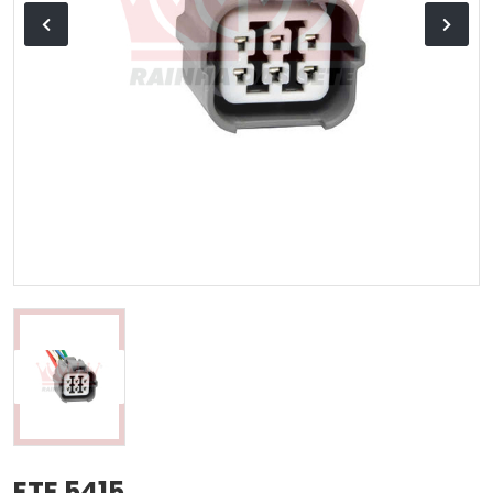
ETE 5415