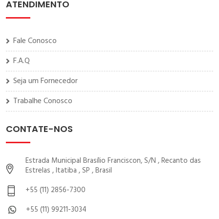
ATENDIMENTO
Fale Conosco
F.A.Q
Seja um Fornecedor
Trabalhe Conosco
CONTATE-NOS
Estrada Municipal Brasílio Franciscon, S/N , Recanto das
Estrelas , Itatiba , SP , Brasil
+55 (11) 2856-7300
+55 (11) 99211-3034