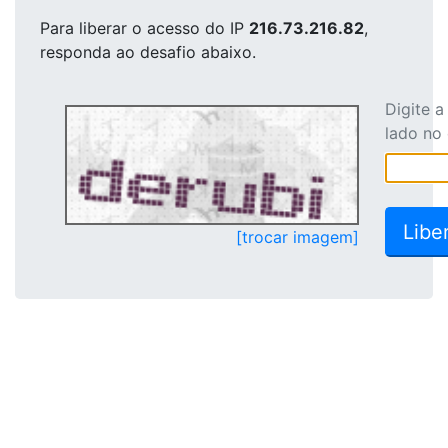
Para liberar o acesso
do IP
216.73.216.82
,
responda ao desafio abaixo.
Digite 
lado no
[trocar imagem]