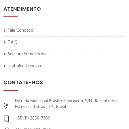
ATENDIMENTO
Fale Conosco
F.A.Q
Seja um Fornecedor
Trabalhe Conosco
CONTATE-NOS
Estrada Municipal Brasílio Franciscon, S/N , Recanto das
Estrelas , Itatiba , SP , Brasil
+55 (11) 2856-7300