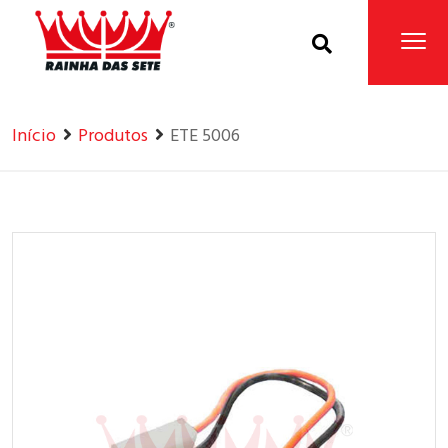
Home
Produtos
Início
Produtos
ETE 5006