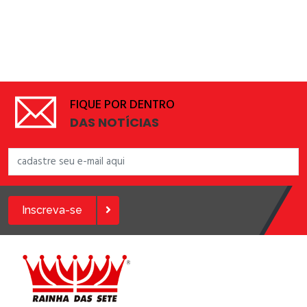
FIQUE POR DENTRO
DAS NOTÍCIAS
Inscreva-se