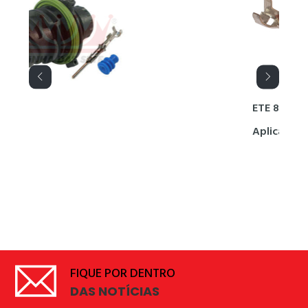
ETE 8020
Aplica-se terminal
FIQUE POR DENTRO
DAS NOTÍCIAS