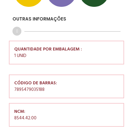
OUTRAS INFORMAÇÕES
QUANTIDADE POR EMBALAGEM :
1 UNID
CÓDIGO DE BARRAS:
7895479035188
NCM:
8544.42.00