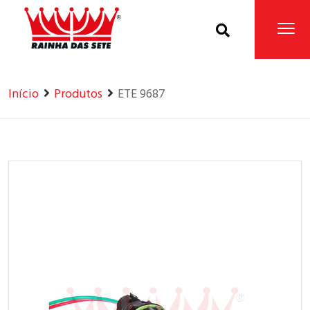
Home
Produtos
Início
Produtos
ETE 9687