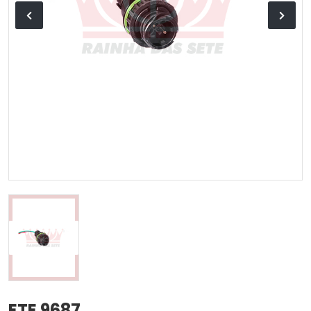
ETE 9687