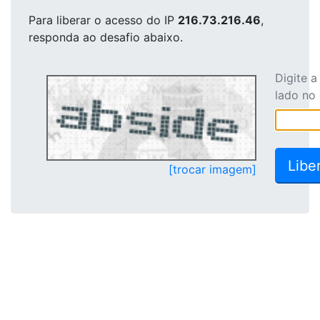
Para liberar o acesso
do IP
216.73.216.46
,
responda ao desafio abaixo.
Digite 
lado no
[trocar imagem]