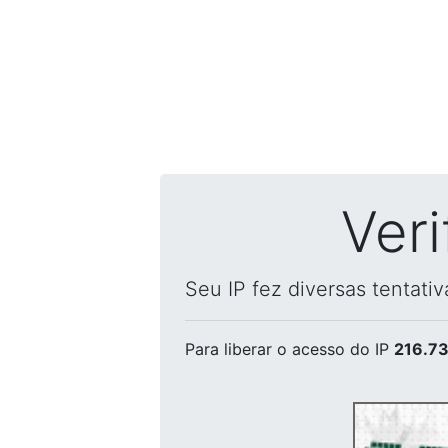
Ver
Seu IP fez diversas tentati
Para liberar o acesso
do IP
216.73