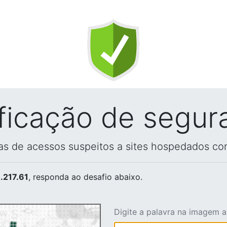
ificação de segur
vas de acessos suspeitos a sites hospedados co
.217.61
, responda ao desafio abaixo.
Digite a palavra na imagem 