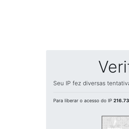
Ver
Seu IP fez diversas tentati
Para liberar o acesso
do IP
216.73