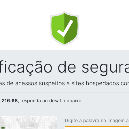
ificação de segur
vas de acessos suspeitos a sites hospedados co
.216.68
, responda ao desafio abaixo.
Digite a palavra na imagem 