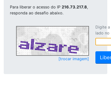
Para liberar o acesso
do IP
216.73.217.8
,
responda ao desafio abaixo.
Digite 
lado no
[trocar imagem]