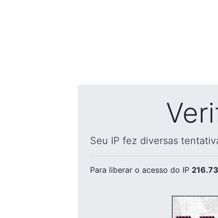
Ver
Seu IP fez diversas tentati
Para liberar o acesso
do IP
216.73