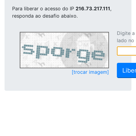
Para liberar o acesso
do IP
216.73.217.111
,
responda ao desafio abaixo.
Digite 
lado no
[trocar imagem]