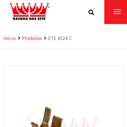
Home
Produtos
Início
Produtos
ETE 3024 C