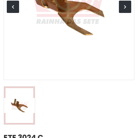
ETE 3024 C