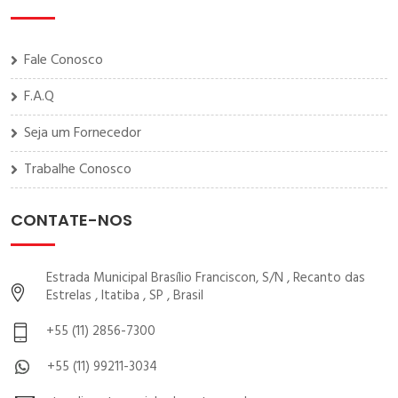
Fale Conosco
F.A.Q
Seja um Fornecedor
Trabalhe Conosco
CONTATE-NOS
Estrada Municipal Brasílio Franciscon, S/N , Recanto das
Estrelas , Itatiba , SP , Brasil
+55 (11) 2856-7300
+55 (11) 99211-3034