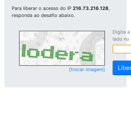
Para liberar o acesso
do IP
216.73.216.128
,
responda ao desafio abaixo.
Digite 
lado no
[trocar imagem]