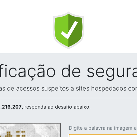
ificação de segur
vas de acessos suspeitos a sites hospedados co
.216.207
, responda ao desafio abaixo.
Digite a palavra na imagem 