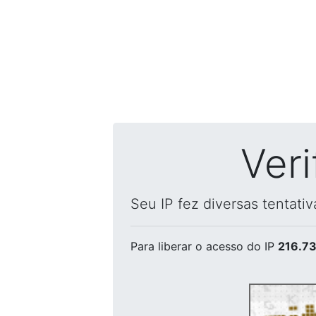
Ver
Seu IP fez diversas tentati
Para liberar o acesso
do IP
216.73