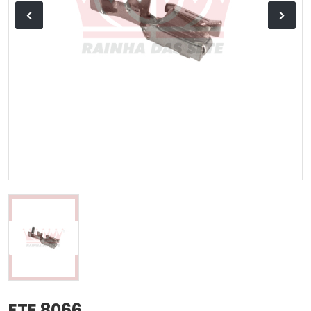
ETE 8066