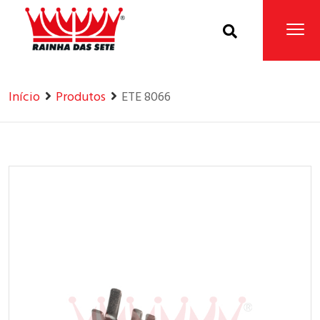
Home
Produtos
Início
Produtos
ETE 8066