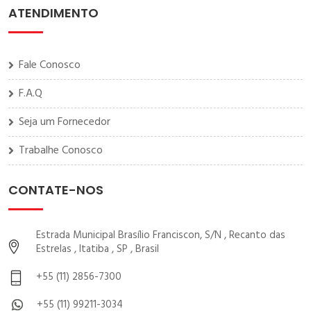
ATENDIMENTO
Fale Conosco
F.A.Q
Seja um Fornecedor
Trabalhe Conosco
CONTATE-NOS
Estrada Municipal Brasílio Franciscon, S/N , Recanto das
Estrelas , Itatiba , SP , Brasil
+55 (11) 2856-7300
+55 (11) 99211-3034