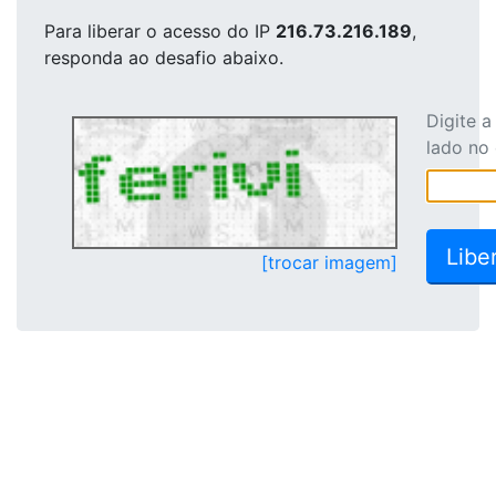
Para liberar o acesso
do IP
216.73.216.189
,
responda ao desafio abaixo.
Digite 
lado no
[trocar imagem]