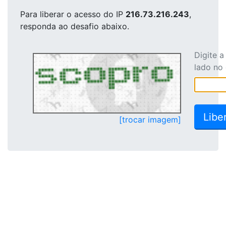
Para liberar o acesso
do IP
216.73.216.243
,
responda ao desafio abaixo.
Digite 
lado no
[trocar imagem]