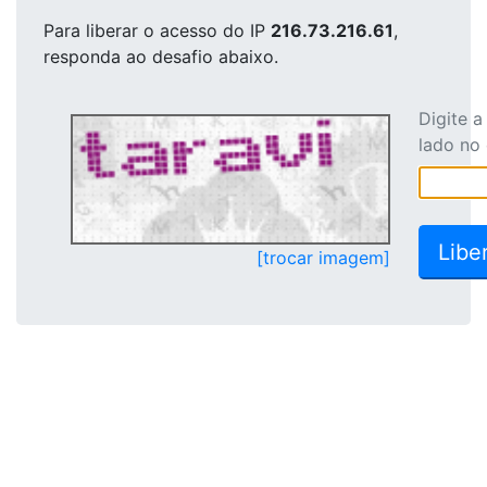
Para liberar o acesso
do IP
216.73.216.61
,
responda ao desafio abaixo.
Digite 
lado no
[trocar imagem]